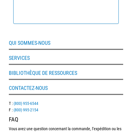
Ophtalmiques
Examen
Visuel
&
Chirurgical
QUI SOMMES-NOUS
SERVICES
BIBLIOTHÈQUE DE RESSOURCES
CONTACTEZ-NOUS
T :
(800) 955-6544
F :
(800) 995-2154
FAQ
Vous avez une question concernant la commande, l’expédition ou les